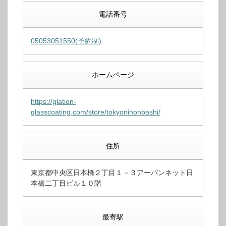
電話番号
05053051550(予約制)
ホームページ
https://glation-
glasscoating.com/store/tokyonihonbashi/
住所
東京都中央区日本橋２丁目１－３アーバンネット日
本橋二丁目ビル１０階
最寄駅