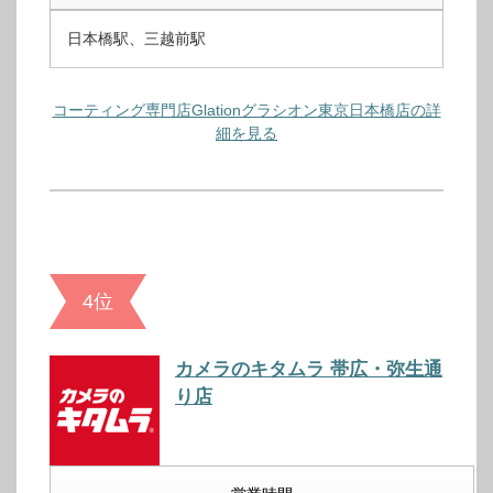
日本橋駅、三越前駅
コーティング専門店Glationグラシオン東京日本橋店の詳
細を見る
4位
カメラのキタムラ 帯広・弥生通
り店