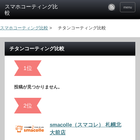
menu
スマホコーティング比較
>
チタンコーティング比較
チタンコーティング比較
1位
投稿が見つかりません。
2位
smacolle（スマコレ） 札幌北
大前店