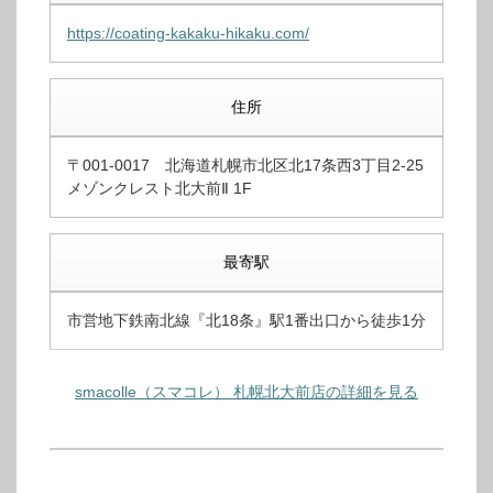
https://coating-kakaku-hikaku.com/
住所
〒001-0017 北海道札幌市北区北17条西3丁目2-25
メゾンクレスト北大前Ⅱ 1F
最寄駅
市営地下鉄南北線『北18条』駅1番出口から徒歩1分
smacolle（スマコレ） 札幌北大前店の詳細を見る