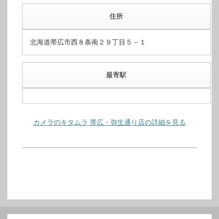
住所
北海道帯広市西８条南２９丁目５－１
最寄駅
カメラのキタムラ 帯広・弥生通り店の詳細を見る