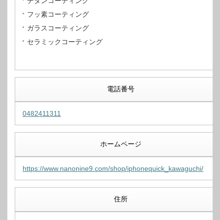
チタンコーティング
フッ素コーティング
ガラスコーティング
セラミックコーティング
電話番号
0482411311
ホームページ
https://www.nanonine9.com/shop/iphonequick_kawaguchi/
住所