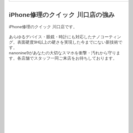
iPhone修理のクイック 川口店の強み
iPhone修理のクイック 川口店です。
あらゆるデバイス・眼鏡・時計にも対応したナノコーティン
グ。表面硬度9H以上の硬さを実現した今までにない新技術で
す。
nanonine9があなたの大切なスマホを衝撃・汚れから守りま
す。各店舗でスタッフ一同ご来店をお待ちしております。