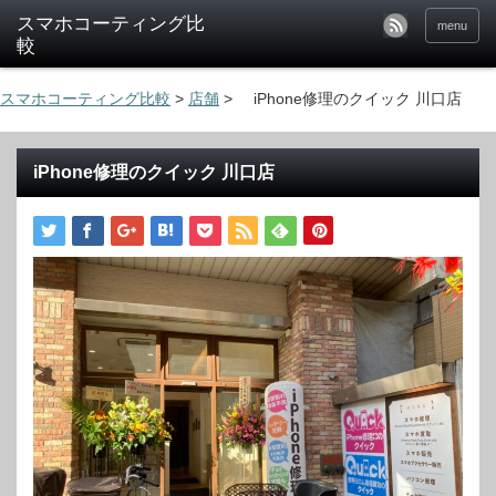
menu
スマホコーティング比較
>
店舗
>
iPhone修理のクイック 川口店
iPhone修理のクイック 川口店