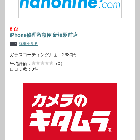
6
位
iPhone修理救急便 新橋駅前店
詳細を見る
ガラスコーティング片面：2980円
平均評価：
（0）
口コミ数：0件