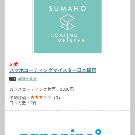
5
位
スマホコーティングマイスター日本橋店
詳細を見る
ガラスコーティング片面：3300円
平均評価：
（3）
口コミ数：2件