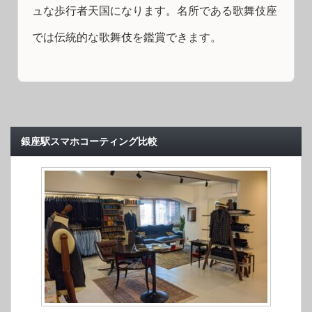
ュな歩行者天国になります。名所である歌舞伎座
では伝統的な歌舞伎を鑑賞できます。
銀座駅スマホコーティング比較