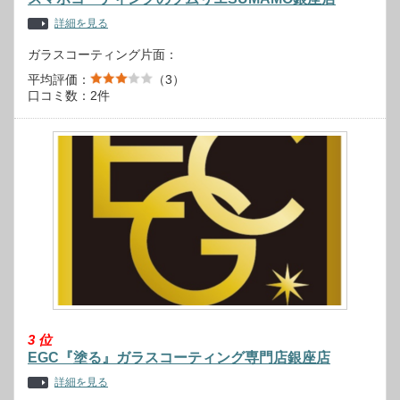
詳細を見る
ガラスコーティング片面：
平均評価：
（3）
口コミ数：2件
3
位
EGC『塗る』ガラスコーティング専門店銀座店
詳細を見る