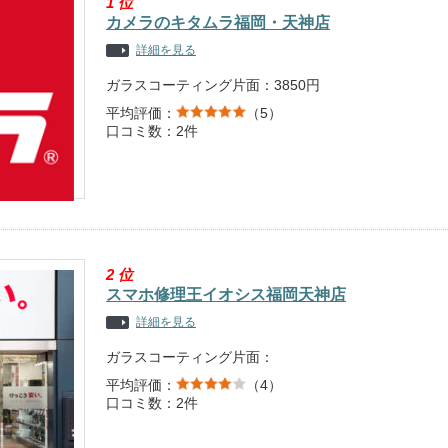
1
位
カメラのキタムラ福岡・天神店
詳細を見る
ガラスコーティング片面：3850円
平均評価：
（5）
口コミ数：2件
2
位
スマホ修理王イオシス福岡天神店
詳細を見る
ガラスコーティング片面：
平均評価：
（4）
口コミ数：2件