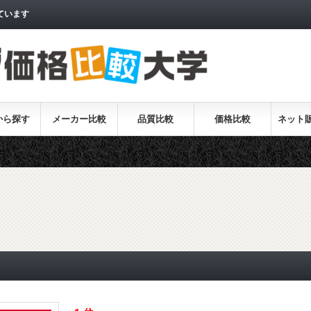
ています
から探す
メーカー比較
品質比較
価格比較
ネット