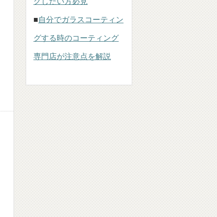
グしたい方必見
■
自分でガラスコーティン
グする時のコーティング
専門店が注意点を解説