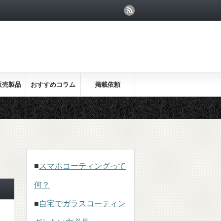
販売製品
おすすめコラム
掲載依頼
■
スマホコーティングって
何？
■
自宅でガラスコーティン