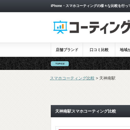
iPhone・スマホコーティングの様々な比較を行っ
店舗ブランド
口コミ比較
地域
スマホコーティング比較
>
天神南駅
天神南駅スマホコーティング比較