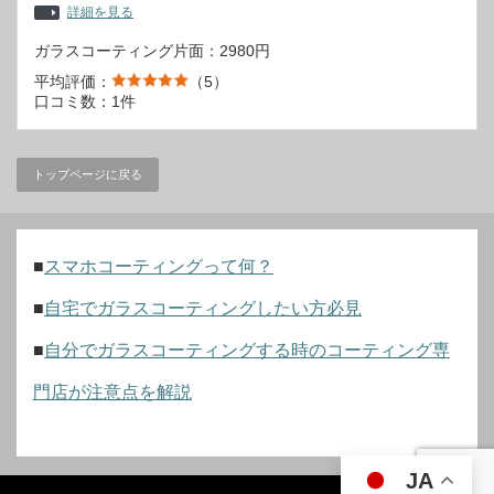
詳細を見る
ガラスコーティング片面：2980円
平均評価：
（5）
口コミ数：1件
トップページに戻る
■
スマホコーティングって何？
■
自宅でガラスコーティングしたい方必見
■
自分でガラスコーティングする時のコーティング専
門店が注意点を解説
JA