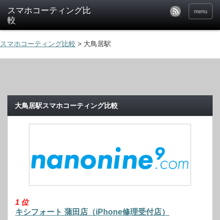
menu
スマホコーティング比較
>
大鳥居駅
大鳥居駅スマホコーティング比較
1
位
キシフォート 蒲田店（iPhone修理受付店）