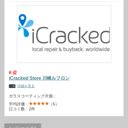
6
位
iCracked Store 川崎ルフロン
詳細を見る
ガラスコーティング片面：
平均評価：
（5）
口コミ数：2件
トップページに戻る