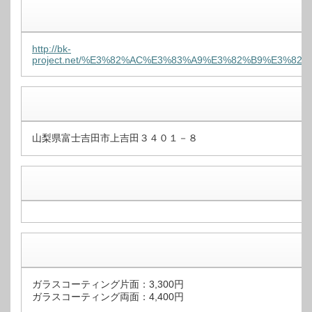
http://bk-
project.net/%E3%82%AC%E3%83%A9%E3%82%B9%E3%8
山梨県富士吉田市上吉田３４０１－８
ガラスコーティング片面：3,300円
ガラスコーティング両面：4,400円