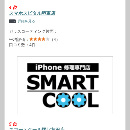
4
位
スマホスピタル堺東店
詳細を見る
ガラスコーティング片面：
平均評価：
（4）
口コミ数：4件
5
位
スマートクール堺北花田店