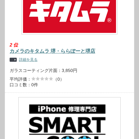
2
位
カメラのキタムラ 堺・ららぽーと堺店
詳細を見る
ガラスコーティング片面：3,850円
平均評価：
（0）
口コミ数：0件