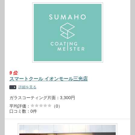
9
位
スマートクール イオンモール三光店
詳細を見る
ガラスコーティング片面：3,300円
平均評価：
（0）
口コミ数：0件