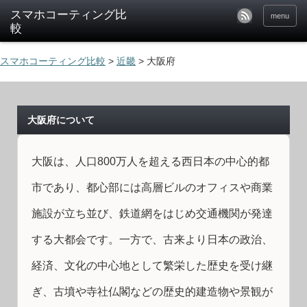
menu
スマホコーティング比較
>
近畿
>
大阪府
大阪府について
大阪は、人口800万人を超える西日本の中心的都
市であり、都心部には高層ビルのオフィスや商業
施設が立ち並び、鉄道網をはじめ交通機関が発達
する大都会です。一方で、古来より日本の政治、
経済、文化の中心地として繁栄した歴史を受け継
ぎ、古墳や寺社仏閣などの歴史的建造物や景観が