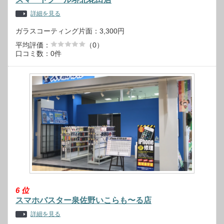
詳細を見る
ガラスコーティング片面：3,300円
平均評価：
（0）
口コミ数：0件
6
位
スマホバスター泉佐野いこらも〜る店
詳細を見る