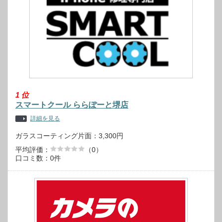
1
位
スマートクール ららぽーと堺店
詳細を見る
ガラスコーティング片面：3,300円
平均評価：
（0）
口コミ数：0件