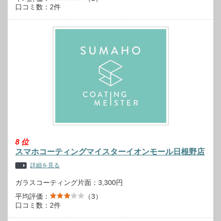
口コミ数：2件
8
位
スマホコーティングマイスターイオンモール日根野店
詳細を見る
ガラスコーティング片面：3,300円
平均評価：
（3）
口コミ数：2件