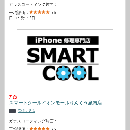
ガラスコーティング片面：
平均評価：
（5）
口コミ数：2件
7
位
スマートクールイオンモールりんくう泉南店
詳細を見る
ガラスコーティング片面：
平均評価：
（5）