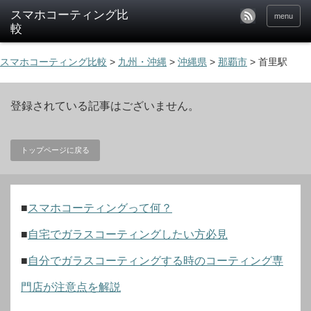
menu
スマホコーティング比較
>
九州・沖縄
>
沖縄県
>
那覇市
>
首里駅
登録されている記事はございません。
トップページに戻る
■
スマホコーティングって何？
■
自宅でガラスコーティングしたい方必見
■
自分でガラスコーティングする時のコーティング専
門店が注意点を解説