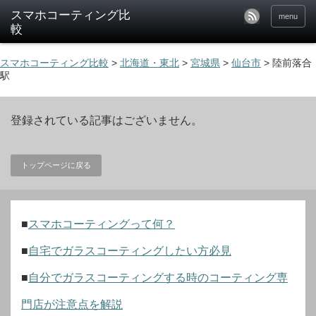
menu
スマホコーティング比較
>
北海道・東北
>
宮城県
>
仙台市
>
陸前落合
駅
登録されている記事はございません。
トップページに戻る
■
スマホコーティングって何？
■
自宅でガラスコーティングしたい方必見
■
自分でガラスコーティングする時のコーティング専
門店が注意点を解説