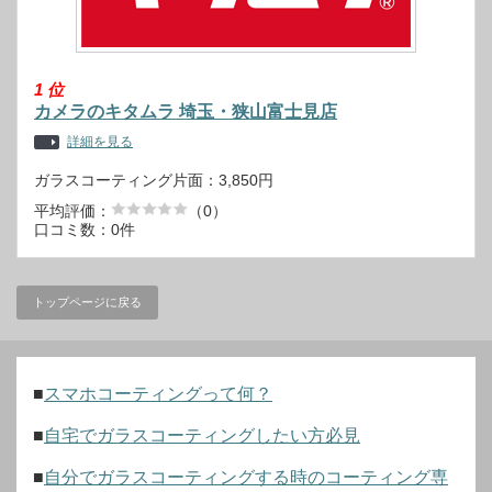
1
位
カメラのキタムラ 埼玉・狭山富士見店
詳細を見る
ガラスコーティング片面：3,850円
平均評価：
（0）
口コミ数：0件
トップページに戻る
■
スマホコーティングって何？
■
自宅でガラスコーティングしたい方必見
■
自分でガラスコーティングする時のコーティング専