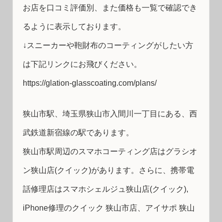
お店を口コミ評価別、また価格も一覧で確認でき
るように表示しております。
↓スニーカーや鞄財布のコーティングがしたい方
は下記リンクにお飛びください。
https://glation-glasscoating.com/plans/
狭山市駅、埼玉県狭山市入間川一丁目にある、西
武鉄道新宿線の駅であります。
狭山市駅周辺のスマホコーティング店はグラシオ
ン狭山店(クイック)があります。さらに、携帯電
話修理店はスマホシェルジュ狭山店(クイック),
iPhone修理のクイック 狭山市店、アイサポ 狭山