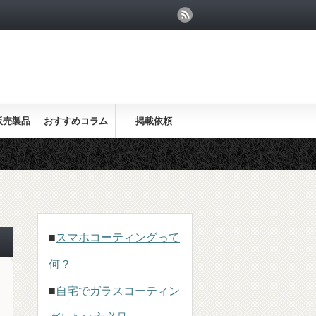
販売製品
おすすめコラム
掲載依頼
■
スマホコーティングって
何？
■
自宅でガラスコーティン