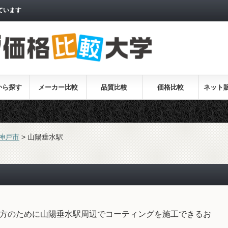
ています
から探す
メーカー比較
品質比較
価格比較
ネット
神戸市
>
山陽垂水駅
方のために山陽垂水駅周辺でコーティングを施工できるお