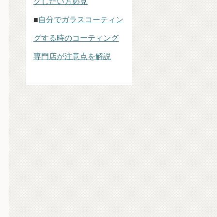
グしたい方必見
■
自分でガラスコーティン
グする時のコーティング
専門店が注意点を解説