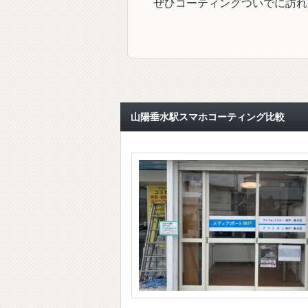
ぜひコーティングついでに訪れ
山陽垂水駅スマホコーティング比較