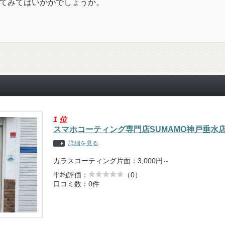
てみてはいかがでしょうか。
1
位
スマホコーティング専門店SUMAMO神戸垂水
詳細を見る
ガラスコーティング片面：3,000円～
平均評価：
（0）
口コミ数：0件