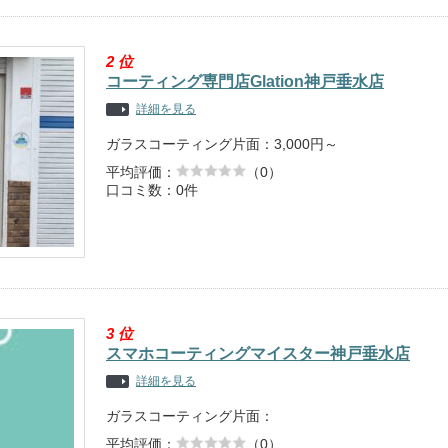
2
位
コーティング専門店Glation神戸垂水店
詳細を見る
ガラスコーティング片面：3,000円～
平均評価：
（0）
口コミ数：0件
3
位
スマホコーティングマイスター神戸垂水店
詳細を見る
ガラスコーティング片面：
平均評価：
（0）