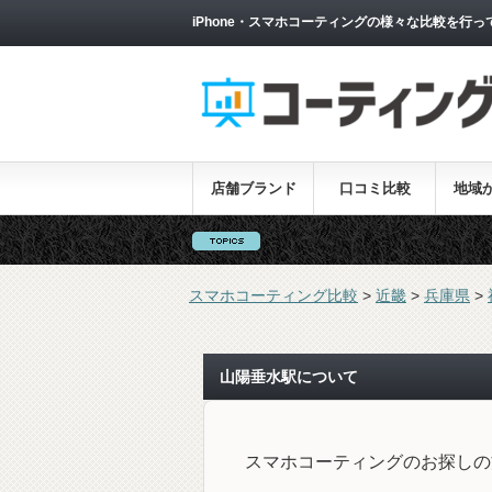
iPhone・スマホコーティングの様々な比較を行っ
店舗ブランド
口コミ比較
地域
スマホコーティング比較
>
近畿
>
兵庫県
>
山陽垂水駅について
スマホコーティングのお探しの