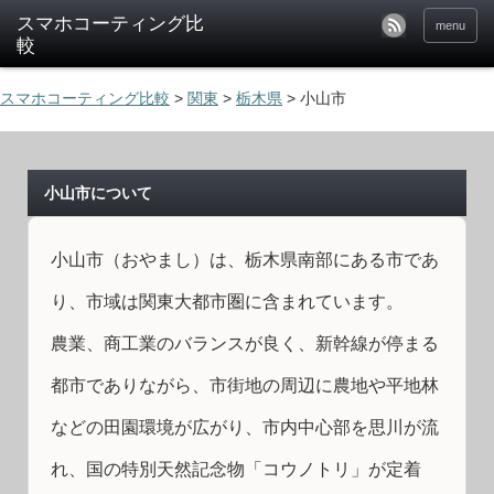
menu
スマホコーティング比較
>
関東
>
栃木県
>
小山市
小山市について
小山市（おやまし）は、栃木県南部にある市であ
り、市域は関東大都市圏に含まれています。
農業、商工業のバランスが良く、新幹線が停まる
都市でありながら、市街地の周辺に農地や平地林
などの田園環境が広がり、市内中心部を思川が流
れ、国の特別天然記念物「コウノトリ」が定着