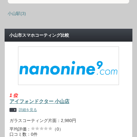
小山駅(3)
小山市スマホコーティング比較
1
位
アイフォンドクター 小山店
詳細を見る
ガラスコーティング片面：2,980円
平均評価：
（0）
口コミ数：0件