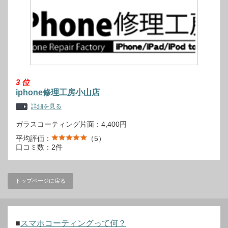
3
位
iphone修理工房小山店
詳細を見る
ガラスコーティング片面：4,400円
平均評価：
（5）
口コミ数：2件
トップページに戻る
■
スマホコーティングって何？