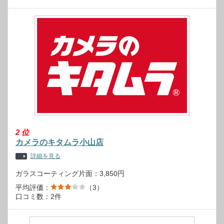
2
位
カメラのキタムラ小山店
詳細を見る
ガラスコーティング片面：3,850円
平均評価：
（3）
口コミ数：2件