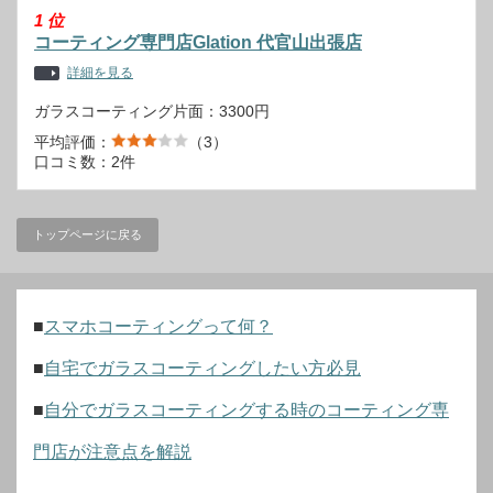
1
位
コーティング専門店Glation 代官山出張店
詳細を見る
ガラスコーティング片面：3300円
平均評価：
（3）
口コミ数：2件
トップページに戻る
■
スマホコーティングって何？
■
自宅でガラスコーティングしたい方必見
■
自分でガラスコーティングする時のコーティング専
門店が注意点を解説