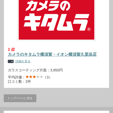
1
位
カメラのキタムラ横須賀・イオン横須賀久里浜店
詳細を見る
ガラスコーティング片面：3,850円
平均評価：
（3）
口コミ数：2件
トップページに戻る