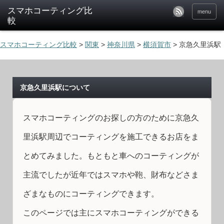
menu
スマホコーティング比較
>
関東
>
神奈川県
>
横須賀市
>
京急久里浜駅
京急久里浜駅について
スマホコーティングのお探しの方のために京急久
里浜駅周辺でコーティングを施工できるお店をま
とめてみました。もともと車へのコーティングが
主流でしたが近年ではスマホや鞄、財布などさま
ざまなものにコーティングできます。
このページでは主にスマホコーティングができる