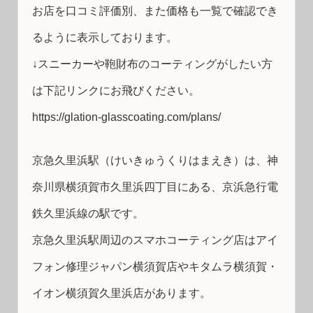
お店を口コミ評価別、また価格も一覧で確認でき
るように表示しております。
↓スニーカーや鞄財布のコーティングがしたい方
は下記リンクにお飛びください。
https://glation-glasscoating.com/plans/
京急久里浜駅（けいきゅうくりはまえき）は、神
奈川県横須賀市久里浜四丁目にある、京浜急行電
鉄久里浜線の駅です。
京急久里浜駅周辺のスマホコーティング店はアイ
フォン修理ジャパン横須賀店やキタムラ横須賀・
イオン横須賀久里浜店があります。