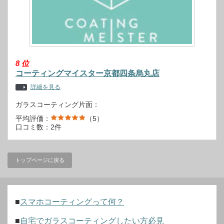
8
位
コーティングマイスター京都四条烏丸店
詳細を見る
ガラスコーティング片面：
平均評価：
（5）
口コミ数：2件
トップページに戻る
■
スマホコーティングって何？
■
自宅でガラスコーティングしたい方必見