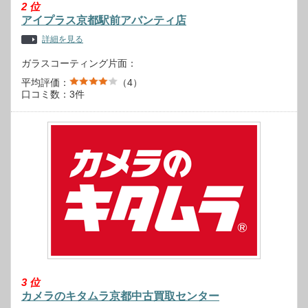
2
位
アイプラス京都駅前アバンティ店
詳細を見る
ガラスコーティング片面：
平均評価：
（4）
口コミ数：3件
3
位
カメラのキタムラ京都中古買取センター