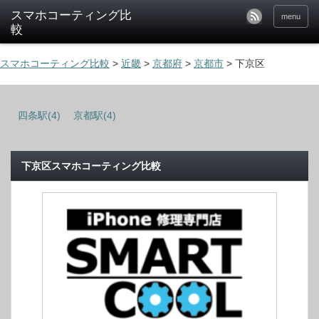
menu
スマホコーティング比較
>
近畿
>
京都府
>
京都市
>
下京区
四条駅(4)
京都駅(4)
下京区スマホコーティング比較