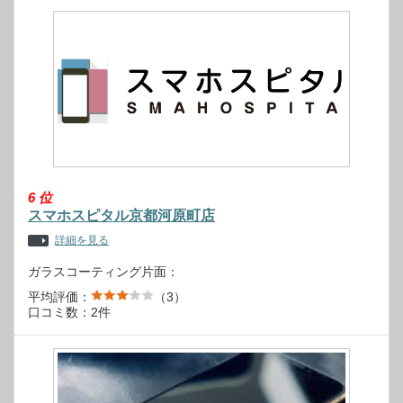
6
位
スマホスピタル京都河原町店
詳細を見る
ガラスコーティング片面：
平均評価：
（3）
口コミ数：2件