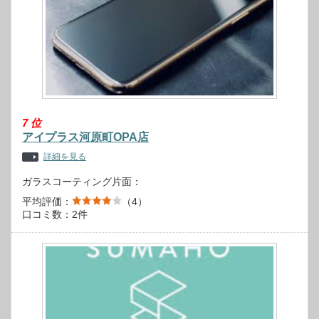
7
位
アイプラス河原町OPA店
詳細を見る
ガラスコーティング片面：
平均評価：
（4）
口コミ数：2件