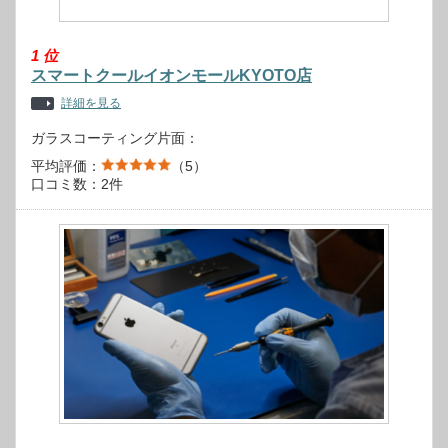
1
位
スマートクールイオンモールKYOTO店
詳細を見る
ガラスコーティング片面：
平均評価：
（5）
口コミ数：2件