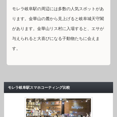
モレラ岐阜駅の周辺には多数の人気スポットがあ
ります。金華山の麓から見上げると岐阜城天守閣
があります。金華山リス村に入場すると、エサが
与えられると大喜びになる子動物たちに会えま
す。
モレラ岐阜駅スマホコーティング比較