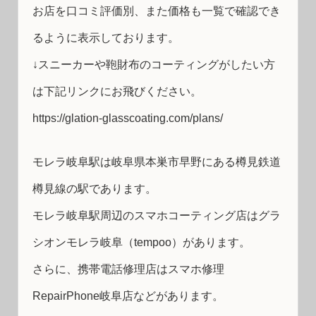
お店を口コミ評価別、また価格も一覧で確認でき
るように表示しております。
↓スニーカーや鞄財布のコーティングがしたい方
は下記リンクにお飛びください。
https://glation-glasscoating.com/plans/
モレラ岐阜駅は岐阜県本巣市早野にある樽見鉄道
樽見線の駅であります。
モレラ岐阜駅周辺のスマホコーティング店はグラ
シオンモレラ岐阜（tempoo）があります。
さらに、携帯電話修理店はスマホ修理
RepairPhone岐阜店などがあります。