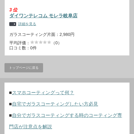
3
位
ダイワンテレコム モレラ岐阜店
詳細を見る
ガラスコーティング片面：2,980円
平均評価：
（0）
口コミ数：0件
トップページに戻る
■
スマホコーティングって何？
■
自宅でガラスコーティングしたい方必見
■
自分でガラスコーティングする時のコーティング専
門店が注意点を解説