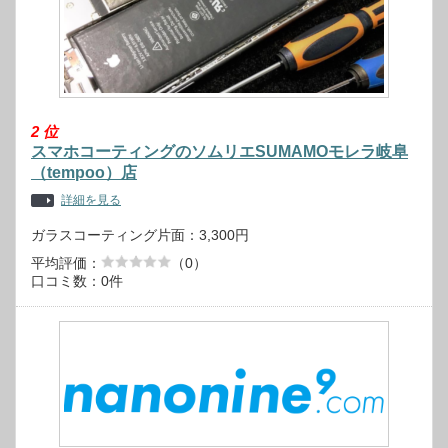
2
位
スマホコーティングのソムリエSUMAMOモレラ岐阜
（tempoo）店
詳細を見る
ガラスコーティング片面：3,300円
平均評価：
（0）
口コミ数：0件