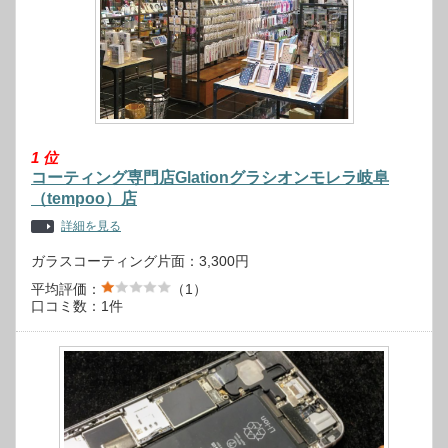
1
位
コーティング専門店Glationグラシオンモレラ岐阜
（tempoo）店
詳細を見る
ガラスコーティング片面：3,300円
平均評価：
（1）
口コミ数：1件