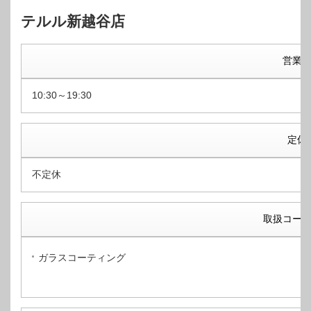
テルル新越谷店
営業
10:30～19:30
定休
不定休
取扱コー
ガラスコーティング