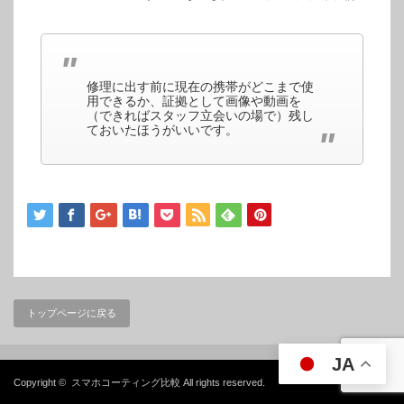
修理に出す前に現在の携帯がどこまで使
用できるか、証拠として画像や動画を
（できればスタッフ立会いの場で）残し
ておいたほうがいいです。
トップページに戻る
JA
Copyright ©
スマホコーティング比較
All rights reserved.