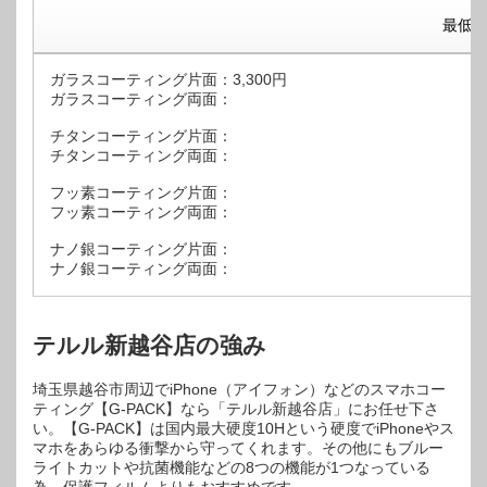
最低
ガラスコーティング片面：3,300円
ガラスコーティング両面：
チタンコーティング片面：
チタンコーティング両面：
フッ素コーティング片面：
フッ素コーティング両面：
ナノ銀コーティング片面：
ナノ銀コーティング両面：
テルル新越谷店の強み
埼玉県越谷市周辺でiPhone（アイフォン）などのスマホコー
ティング【G-PACK】なら「テルル新越谷店」にお任せ下さ
い。【G-PACK】は国内最大硬度10Hという硬度でiPhoneやス
マホをあらゆる衝撃から守ってくれます。その他にもブルー
ライトカットや抗菌機能などの8つの機能が1つなっている
為、保護フィルムよりもおすすめです。