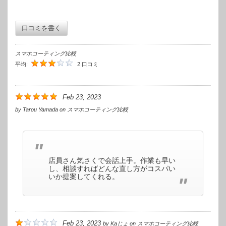
口コミを書く
スマホコーティング比較
平均:
2 口コミ
Feb 23, 2023
by
Tarou Yamada
on
スマホコーティング比較
店員さん気さくで会話上手。作業も早い
し、相談すればどんな直し方がコスパい
いか提案してくれる。
Feb 23, 2023
by
Kaじょ
on
スマホコーティング比較