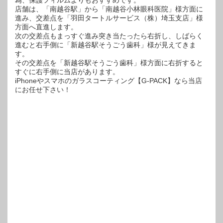
店舗は、「南越谷駅」から「南越谷小林眼科医院」様方面に
進み、交差点を「羽田タートルサービス（株）埼玉支店」様
方面へ直進します。
次の交差点もまっすぐ進み突き当たったら右折し、しばらく
進むと右手側に「新越谷駅そうごう歯科」様が見えてきま
す。
その交差点を「新越谷駅そうごう歯科」様方面に右折すると
すぐに右手側に当店があります。
iPhoneやスマホのガラスコーティング【G-PACK】なら当店
にお任せ下さい！