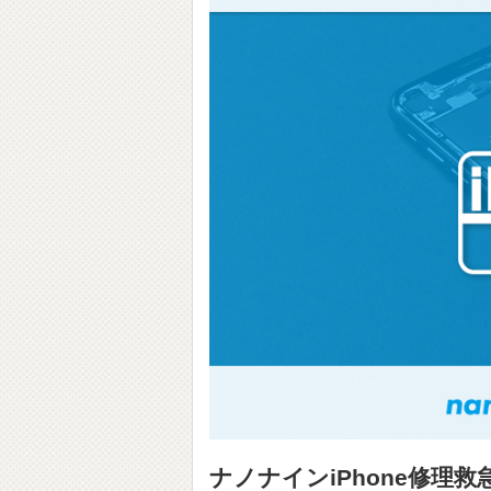
ナノナインiPhone修理救