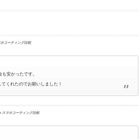
マホコーティング比較
金も安かったです。
してくれたのでお願いしました！
n
スマホコーティング比較