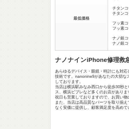
チタンコ
チタンコ
最低価格
フッ素コ
フッ素コ
ナノ銀コ
ナノ銀コ
ナノナインiPhone修理
あらゆるデバイス・眼鏡・時計にも対応
技術です。nanonine9があなたの
しております。
当店は横浜駅みなみ西口から徒歩30秒
ス、横浜ビブレなど多くのお店がありま
祝日も営業しておりますので、お買い物
また、当店は高品質なパーツを取り揃え
なく安価に提供し、顧客満足度を高めて