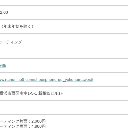
2:00
（年末年始を除く）
コーティング
985
www.nanonine9.com/shop/iphone-qq_yokohamawest/
横浜市西区南幸1-5-1 新相鉄ビル1F
ーティング片面：2,980円
ーティング両面：4,980円