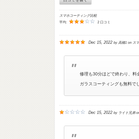
スマホコーティング比較
平均:
2 口コミ
Dec 15, 2022
by
高橋1
on
ス
修理も30分ほどで終わり、料
ガラスコーティングも無料で
Dec 15, 2022
by
ライト兄弟
o