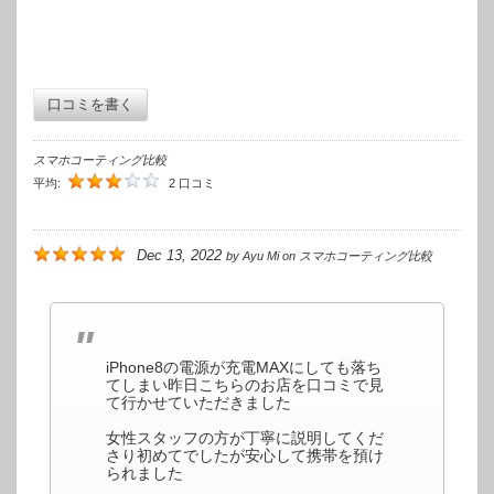
口コミを書く
スマホコーティング比較
平均:
2 口コミ
Dec 13, 2022
by
Ayu Mi
on
スマホコーティング比較
iPhone8の電源が充電MAXにしても落ち
てしまい昨日こちらのお店を口コミで見
て行かせていただきました
女性スタッフの方が丁寧に説明してくだ
さり初めてでしたが安心して携帯を預け
られました