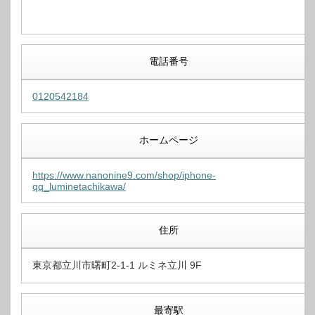
電話番号
0120542184
ホームページ
https://www.nanonine9.com/shop/iphone-
qq_luminetachikawa/
住所
東京都立川市曙町2-1-1 ルミネ立川 9F
最寄駅