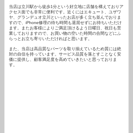
当店は立川駅から徒歩1分という好立地に店舗を構えておりア
クセス面でも非常に便利です。近くにはエキュート、ユザワ
ヤ、グランデュオ立川といったお店が多く立ち並んでおりま
すので、iPhone修理の待ち時間も退屈せずにお待ちいただけ
ます。またお客様によりご満足頂けるよう日曜日、祝日も営
業しておりますので、お買い物の空いた時間の合間などにふ
らっとお立ち寄りいただければと思います。
また、当店は高品質なパーツを取り揃えているため質には絶
対の自信を持っています。サービス品質を落とすことなく安
価に提供し、顧客満足度を高めていきたいと思っておりま
す。