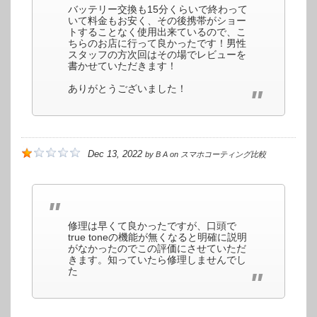
バッテリー交換も15分くらいで終わって
いて料金もお安く、その後携帯がショー
トすることなく使用出来ているので、こ
ちらのお店に行って良かったです！男性
スタッフの方次回はその場でレビューを
書かせていただきます！
ありがとうございました！
Dec 13, 2022
by
B A
on
スマホコーティング比較
修理は早くて良かったですが、口頭で
true toneの機能が無くなると明確に説明
がなかったのでこの評価にさせていただ
きます。知っていたら修理しませんでし
た