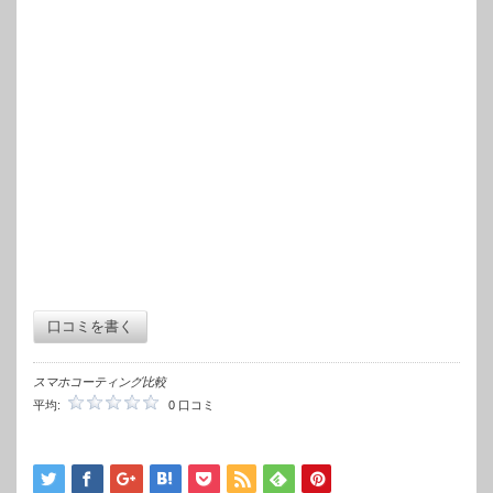
口コミを書く
スマホコーティング比較
平均:
0 口コミ