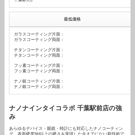
最低価格
ガラスコーティング片面：
ガラスコーティング両面：
チタンコーティング片面：
チタンコーティング両面：
フッ素コーティング片面：
フッ素コーティング両面：
ナノ銀コーティング片面：
ナノ銀コーティング両面：
ナノナインタイコラボ 千葉駅前店の強
み
あらゆるデバイス・眼鏡・時計にも対応したナノコーティン
グ。表面硬度9H以上の硬さを実現した今までにない新技術で