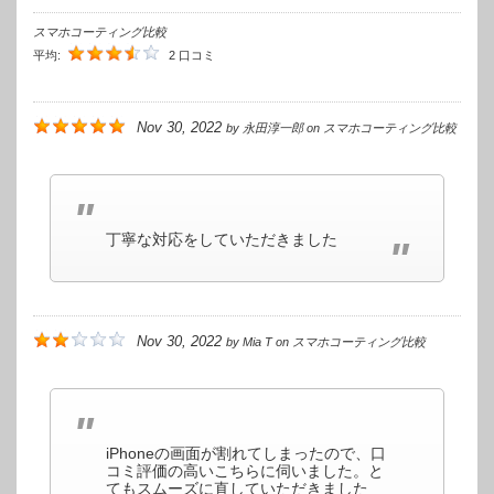
スマホコーティング比較
平均:
2 口コミ
Nov 30, 2022
by
永田淳一郎
on
スマホコーティング比較
丁寧な対応をしていただきました
Nov 30, 2022
by
Mia T
on
スマホコーティング比較
iPhoneの画面が割れてしまったので、口
コミ評価の高いこちらに伺いました。と
てもスムーズに直していただきました