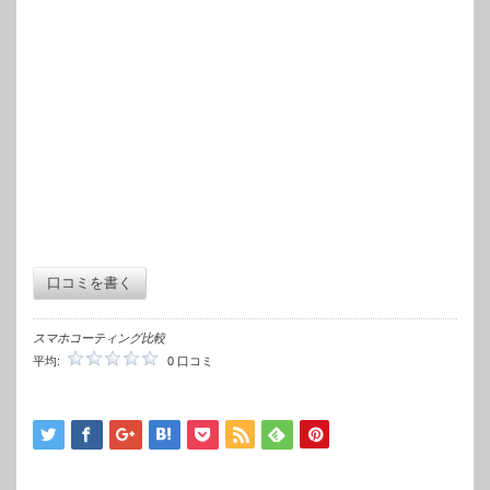
口コミを書く
スマホコーティング比較
平均:
0 口コミ