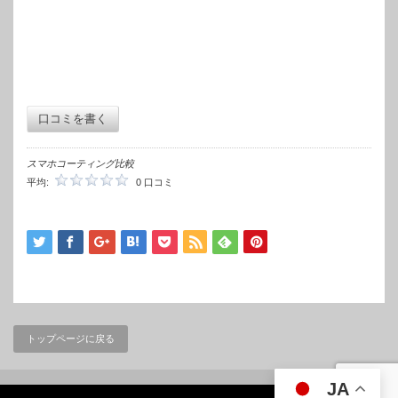
口コミを書く
スマホコーティング比較
平均:
0 口コミ
トップページに戻る
JA