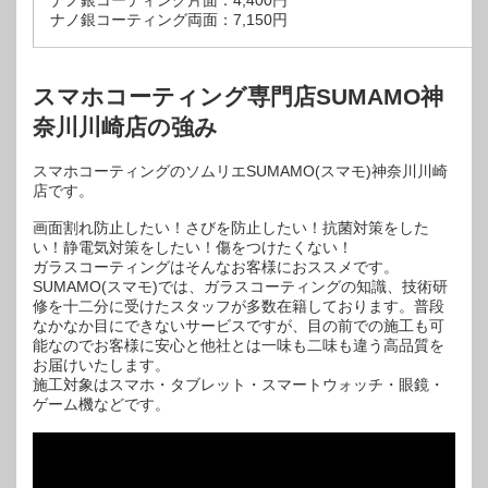
ナノ銀コーティング片面：4,400円
ナノ銀コーティング両面：7,150円
スマホコーティング専門店SUMAMO神
奈川川崎店の強み
スマホコーティングのソムリエSUMAMO(スマモ)神奈川川崎
店です。
画面割れ防止したい！さびを防止したい！抗菌対策をした
い！静電気対策をしたい！傷をつけたくない！
ガラスコーティングはそんなお客様におススメです。
SUMAMO(スマモ)では、ガラスコーティングの知識、技術研
修を十二分に受けたスタッフが多数在籍しております。普段
なかなか目にできないサービスですが、目の前での施工も可
能なのでお客様に安心と他社とは一味も二味も違う高品質を
お届けいたします。
施工対象はスマホ・タブレット・スマートウォッチ・眼鏡・
ゲーム機などです。