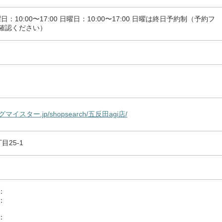
土曜日：10:00〜17:00 日曜日：10:00〜17:00 日曜は終日予約制（予約フ
確認ください）
マイスター.jp/shopsearch/五反田agi店/
目25-1
：
：
：