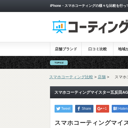
iPhone・スマホコーティングの様々な比較を行っ
店舗ブランド
口コミ比較
地域
スマホコーティング比較
>
店舗
>
スマホ
スマホコーティングマイスター五反田AG
Tweet
Share
+1
Haten
スマホコーティングマイス