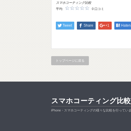
スマホコーティング比較
平均:
0 口コミ
Tweet
Share
+1
Haten
トップページに戻る
スマホコーティング比較
iPhone・スマホコーティングの様々な比較を行ってい