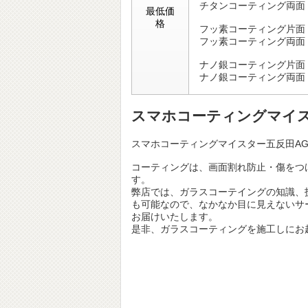
チタンコーティング両面
最低価
格
フッ素コーティング片面
フッ素コーティング両面
ナノ銀コーティング片面
ナノ銀コーティング両面
スマホコーティングマイス
スマホコーティングマイスター五反田AG
コーティングは、画面割れ防止・傷をつ
す。
弊店では、ガラスコーテイングの知識、
も可能なので、なかなか目に見えないサ
お届けいたします。
是非、ガラスコーティングを施工しにお