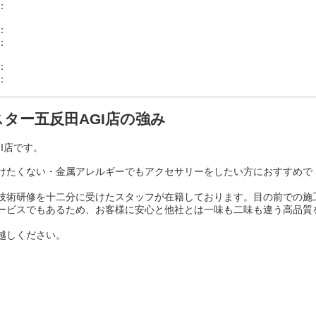
：
：
：
：
：
ター五反田AGI店の強み
I店です。
けたくない・金属アレルギーでもアクセサリーをしたい方におすすめで
技術研修を十二分に受けたスタッフが在籍しております。目の前での施
ービスでもあるため、お客様に安心と他社とは一味も二味も違う高品質
越しください。