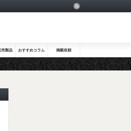
販売製品
おすすめコラム
掲載依頼