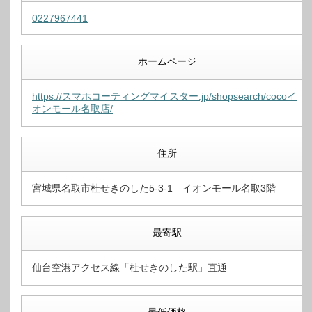
0227967441
ホームページ
https://スマホコーティングマイスター.jp/shopsearch/cocoイ
オンモール名取店/
住所
宮城県名取市杜せきのした5-3-1 イオンモール名取3階
最寄駅
仙台空港アクセス線「杜せきのした駅」直通