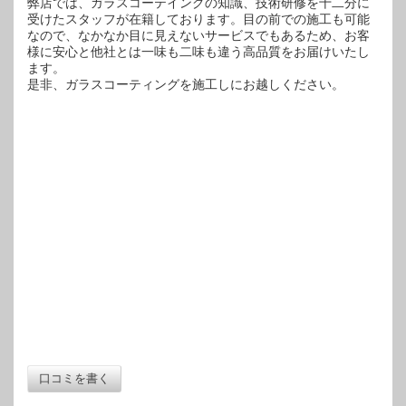
弊店では、ガラスコーテイングの知識、技術研修を十二分に
受けたスタッフが在籍しております。目の前での施工も可能
なので、なかなか目に見えないサービスでもあるため、お客
様に安心と他社とは一味も二味も違う高品質をお届けいたし
ます。
是非、ガラスコーティングを施工しにお越しください。
口コミを書く