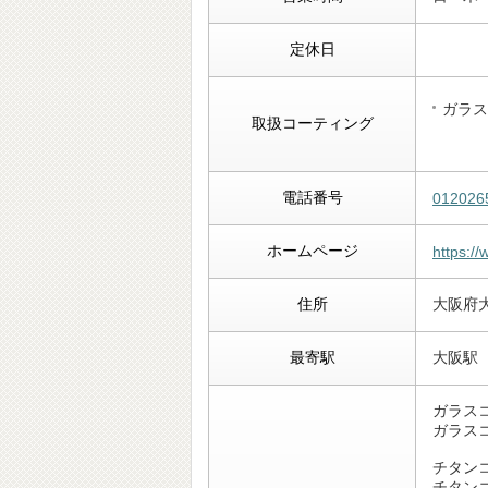
定休日
ガラス
取扱コーティング
電話番号
012026
ホームページ
https:/
住所
大阪府大
最寄駅
大阪駅
ガラスコ
ガラスコ
チタン
チタン