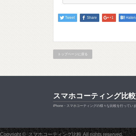
Tweet
Share
+1
Haten
トップページに戻る
スマホコーティング比較
iPhone・スマホコーティングの様々な比較を行ってい
Copyright ©
スマホコーティング比較
All rights reserved.