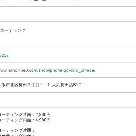
コーティング
5217
/www.nanonine9.com/shop/iphone-qq-com_umeda/
阪市北区梅田３丁目１−１ 大丸梅田店B1F
ーティング片面：2,980円
ーティング両面：4,980円
コーティング片面：
コーティング両面：