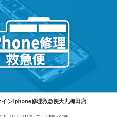
ンiphone修理救急便大丸梅田店
10:00～20:30 / 金・土 ： 10:00～21:00