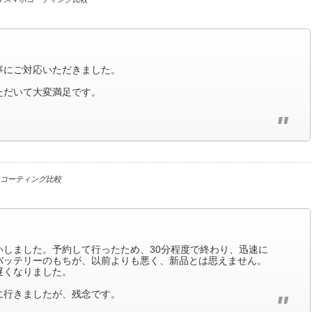
寧にご対応いただきました。
ただいて大変満足です。
コーティング比較
いしました。予約して行ったため、30分程度で終わり、迅速に
バッテリーのもちが、以前よりも悪く、新品とは思えません。
遅くなりました。
に行きましたが、残念です。