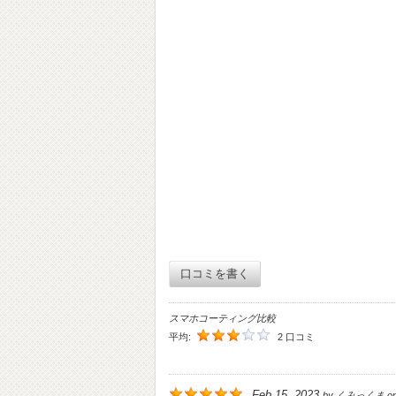
口コミを書く
スマホコーティング比較
平均:
2 口コミ
Feb 15, 2023
by
くみっくま
o