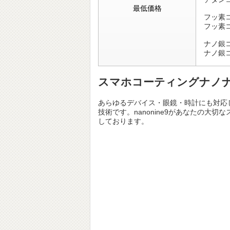
最低価格
フッ素
フッ素
ナノ銀
ナノ銀
スマホコーティングナノナイ
あらゆるデバイス・眼鏡・時計にも対応
技術です。nanonine9があなたの
しております。