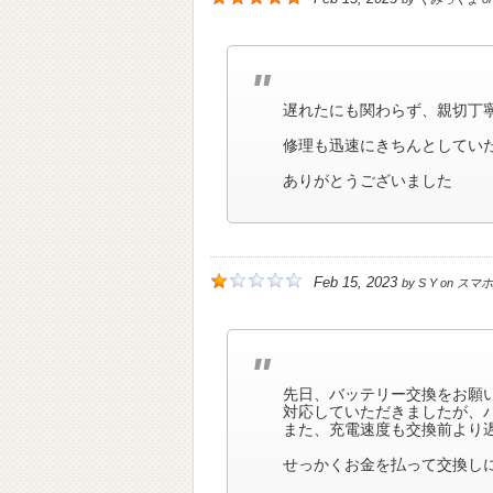
遅れたにも関わらず、親切丁
修理も迅速にきちんとしてい
ありがとうございました
Feb 15, 2023
by
S Y
on
スマホ
先日、バッテリー交換をお願
対応していただきましたが、
また、充電速度も交換前より
せっかくお金を払って交換し