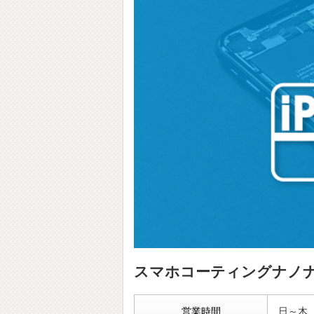
スマホコーティングナノナイ
営業時間
日～木 ： 