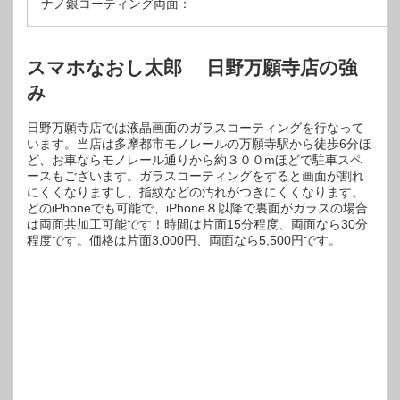
ナノ銀コーティング両面：
スマホなおし太郎 日野万願寺店の強
み
日野万願寺店では液晶画面のガラスコーティングを行なって
います。当店は多摩都市モノレールの万願寺駅から徒歩6分ほ
ど、お車ならモノレール通りから約３００mほどで駐車スペ
ースもございます。ガラスコーティングをすると画面が割れ
にくくなりますし、指紋などの汚れがつきにくくなります。
どのiPhoneでも可能で、iPhone８以降で裏面がガラスの場合
は両面共加工可能です！時間は片面15分程度、両面なら30分
程度です。価格は片面3,000円、両面なら5,500円です。