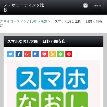
menu
スマホコーティング比較
>
店舗
>
スマホなおし太郎 日野万願寺
店
スマホなおし太郎 日野万願寺店