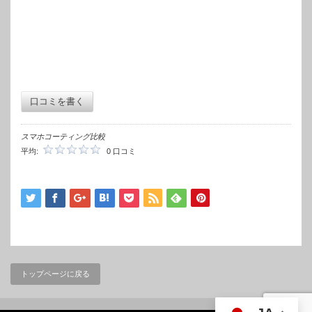
口コミを書く
スマホコーティング比較
平均:
0 口コミ
トップページに戻る