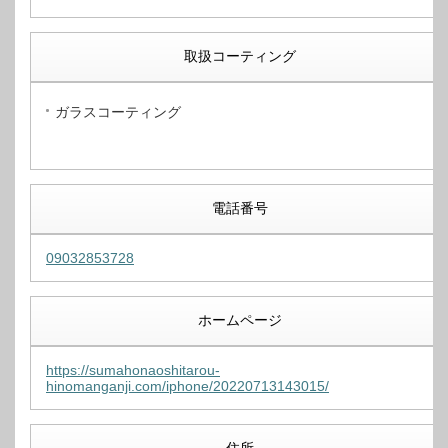
取扱コーティング
ガラスコーティング
電話番号
09032853728
ホームページ
https://sumahonaoshitarou-
hinomanganji.com/iphone/20220713143015/