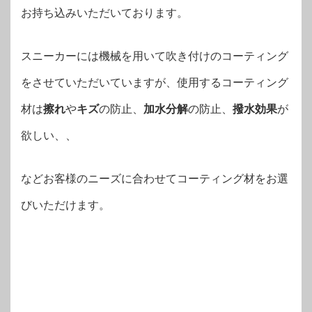
お持ち込みいただいております。
スニーカーには機械を用いて吹き付けのコーティング
をさせていただいていますが、使用するコーティング
材は
擦れ
や
キズ
の防止、
加水分解
の防止、
撥水効果
が
欲しい、、
などお客様のニーズに合わせてコーティング材をお選
びいただけます。