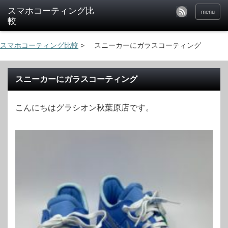
menu
スマホコーティング比較
>
スニーカーにガラスコーティング
スニーカーにガラスコーティング
こんにちはグラシオン秋葉原店です。