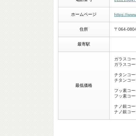
ホームページ
https://www
住所
〒064-0
最寄駅
ガラスコー
ガラスコー
チタンコー
チタンコー
最低価格
フッ素コー
フッ素コー
ナノ銀コー
ナノ銀コー