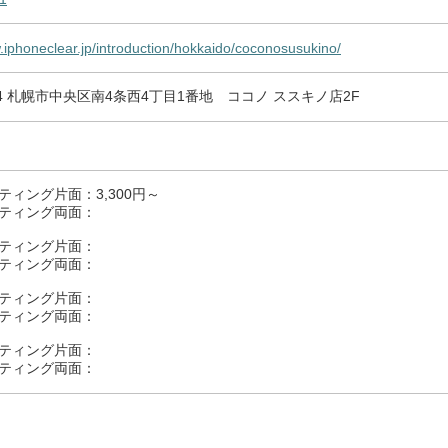
.iphoneclear.jp/introduction/hokkaido/coconosusukino/
804 札幌市中央区南4条西4丁目1番地 ココノ ススキノ店2F
ティング片面：3,300円～
ティング両面：
ティング片面：
ティング両面：
ティング片面：
ティング両面：
ティング片面：
ティング両面：