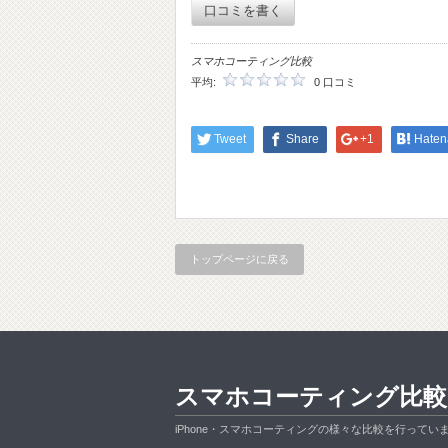
口コミを書く
スマホコーティング比較
平均:
0 口コミ
Tweet
Share
+1
Haten
トップページに戻る
スマホコーティング比較
iPhone・スマホコーティングの様々な比較を行ってい