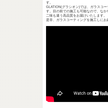
す。
GLATION(グラシオン)では、ガラ
す。目の前での施工も可能なので、なか
二味も違う高品質をお届けいたします。
是非、ガラスコーティングを施工しにお