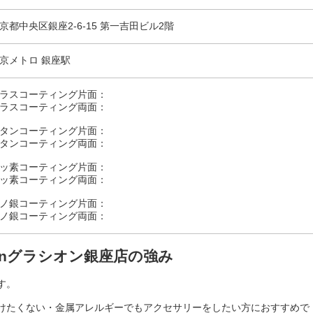
京都中央区銀座2-6-15 第一吉田ビル2階
京メトロ 銀座駅
ラスコーティング片面：
ラスコーティング両面：
タンコーティング片面：
タンコーティング両面：
ッ素コーティング片面：
ッ素コーティング両面：
ノ銀コーティング片面：
ノ銀コーティング両面：
ionグラシオン銀座店の強み
す。
けたくない・金属アレルギーでもアクセサリーをしたい方におすすめで