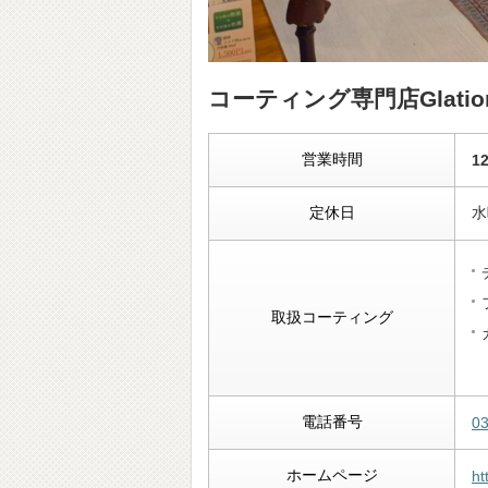
コーティング専門店Glati
営業時間
12
定休日
水
取扱コーティング
電話番号
0
ホームページ
ht