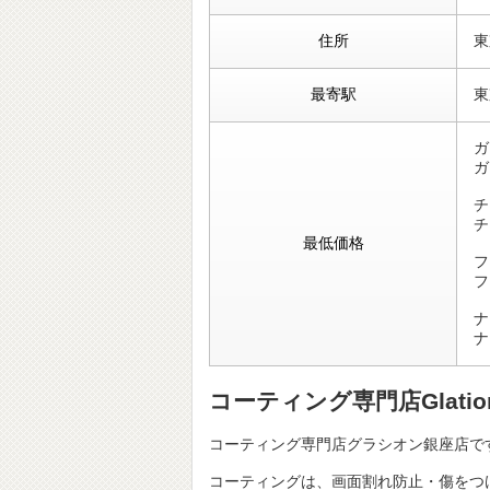
住所
東
最寄駅
東
ガ
ガ
チ
チ
最低価格
フ
フ
ナ
ナ
コーティング専門店Glat
コーティング専門店グラシオン銀座店で
コーティングは、画面割れ防止・傷をつ