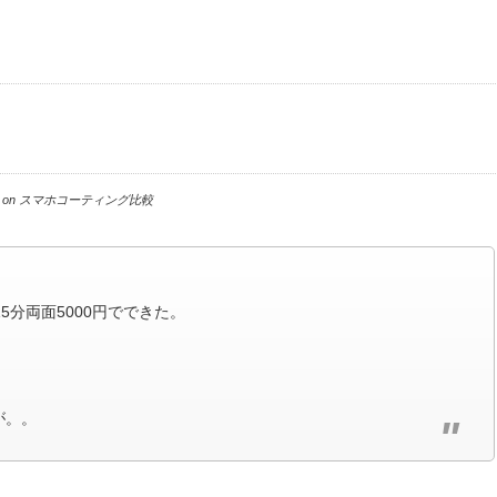
on
スマホコーティング比較
5分両面5000円でできた。
。
。
が。。