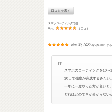
口コミを書く
スマホコーティング比較
平均:
1 口コミ
Nov 30, 2022
by
ゆいゆいまる
スマホのコーティングを10〜1
20日で強度が完成するみたい
一年に一度やった方が良いと
どれほどのできか分からない