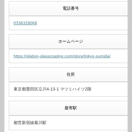
電話番号
0336328068
ホームページ
https://glation-glasscoating.com/store/tokyo-sumida/
住所
東京都墨田区立川4-13-1 マツミハイツ2階
最寄駅
都営新宿線菊川駅