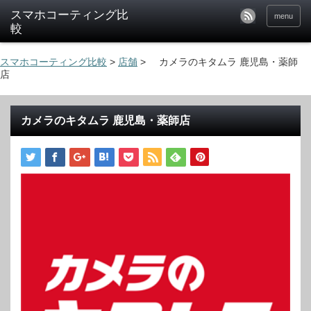
menu
スマホコーティング比較
>
店舗
>
カメラのキタムラ 鹿児島・薬師
店
カメラのキタムラ 鹿児島・薬師店