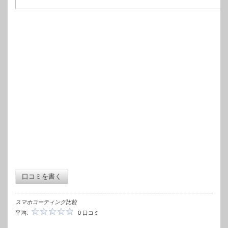
口コミを書く
スマホコーティング比較
平均:
0 口コミ