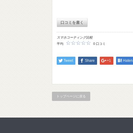
口コミを書く
スマホコーティング比較
平均:
0 口コミ
Tweet
Share
+1
Haten
トップページに戻る